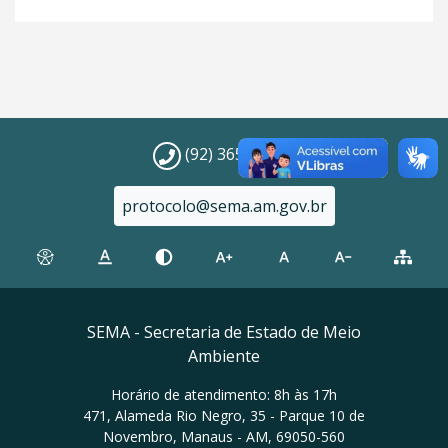
(92) 3659-1821
protocolo@sema.am.gov.br
SEMA - Secretaria de Estado de Meio
Ambiente
Horário de atendimento: 8h às 17h
471, Alameda Rio Negro, 35 - Parque 10 de
Novembro, Manaus - AM, 69050-560