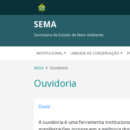
SEMA
Secretaria de Estado de Meio Ambiente
INSTITUCIONAL
UNIDADE DE CONSERVAÇÃO
P
Início
Ouvidoria
Ouvidoria
Ouvir
A ouvidoria é uma ferramenta instituciona
manifestações provoquem a melhoria dos 