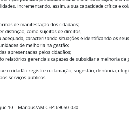
idades, incrementando, assim, a sua capacidade crítica e col
ormas de manifestação dos cidadãos;
 distinção, como sujeitos de direitos;
a adequada, caracterizando situações e identificando os seu
tunidades de melhoria na gestão;
as apresentadas pelos cidadãos;
 relatórios gerenciais capazes de subsidiar a melhoria da g
 o cidadão registre reclamação, sugestão, denúncia, elogio
os serviços públicos.
rque 10 – Manaus/AM CEP: 69050-030