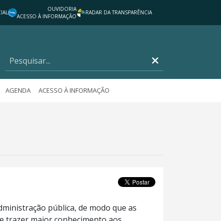
OUVIDORIA
IAL
RADAR DA TRANSPARÊNCIA
ACESSO À INFORMAÇÃO
AGENDA
ACESSO À INFORMAÇÃO
administração pública, de modo que as
de trazer maior conhecimento aos