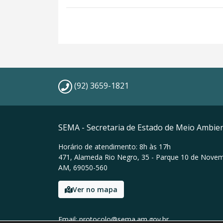
(92) 3659-1821
SEMA - Secretaria de Estado de Meio Ambie
Horário de atendimento: 8h às 17h
471, Alameda Rio Negro, 35 - Parque 10 de Nove
AM, 69050-560
Ver no mapa
Email: protocolo@sema.am.gov.br