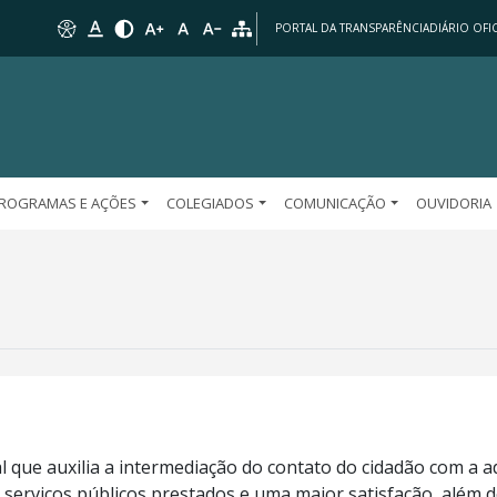
PORTAL DA TRANSPARÊNCIA
DIÁRIO OFIC
ROGRAMAS E AÇÕES
COLEGIADOS
COMUNICAÇÃO
OUVIDORIA
l que auxilia a intermediação do contato do cidadão com a 
serviços públicos prestados e uma maior satisfação, além 