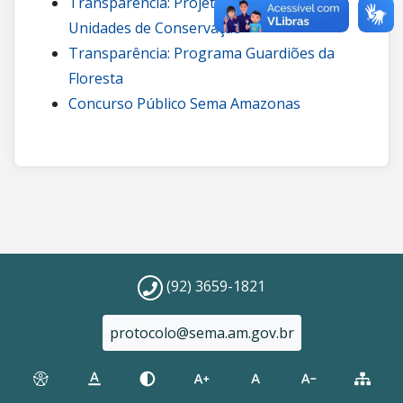
Transparência: Projetos de carbono em
Unidades de Conservação
Transparência: Programa Guardiões da
Floresta
Concurso Público Sema Amazonas
(92) 3659-1821
protocolo@sema.am.gov.br