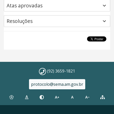
Atas aprovadas
Resoluções
(92) 3659-1821
protocolo@sema.am.gov.br