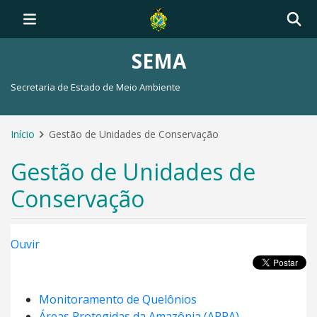
SEMA
Secretaria de Estado de Meio Ambiente
Início
Gestão de Unidades de Conservação
Gestão de Unidades de
Conservação
Ouvir
Monitoramento de Quelônios
Áreas Protegidas da Amazônia (ARPA)