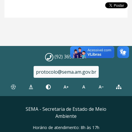
(92) 3659-1821
protocolo@sema.am.gov.br
SEMA - Secretaria de Estado de Meio
Ambiente
Horário de atendimento: 8h às 17h