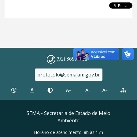
(92) 3659-1821
protocolo@sema.am.gov.br
SEMA - Secretaria de Estado de Meio
Ambiente
Horário de atendimento: 8h às 17h