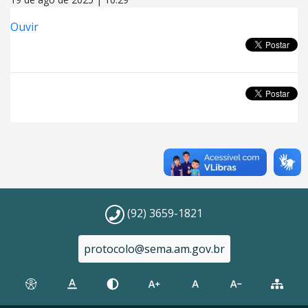
Ouvir
(92) 3659-1821
protocolo@sema.am.gov.br