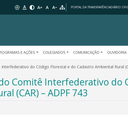
PORTAL DA TRANSPARÊNCIA
DIÁRIO OFIC
ROGRAMAS E AÇÕES
COLEGIADOS
COMUNICAÇÃO
OUVIDORIA
 Interfederativo do Código Florestal e do Cadastro Ambiental Rural 
do Comitê Interfederativo do C
ral (CAR) – ADPF 743