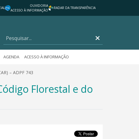
OUVIDORIA
IAL
RADAR DA TRANSPARÊNCIA
ACESSO À INFORMAÇÃO
AGENDA
ACESSO À INFORMAÇÃO
(CAR) – ADPF 743
ódigo Florestal e do