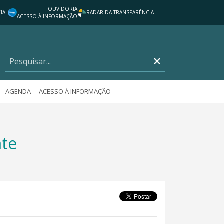
OUVIDORIA
IAL
RADAR DA TRANSPARÊNCIA
ACESSO À INFORMAÇÃO
AGENDA
ACESSO À INFORMAÇÃO
ate