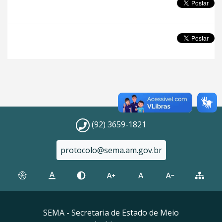
(92) 3659-1821
protocolo@sema.am.gov.br
SEMA - Secretaria de Estado de Meio