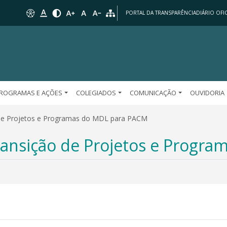
PORTAL DA TRANSPARÊNCIA
DIÁRIO OFIC
ROGRAMAS E AÇÕES
COLEGIADOS
COMUNICAÇÃO
OUVIDORIA
 de Projetos e Programas do MDL para PACM
Transição de Projetos e Progr