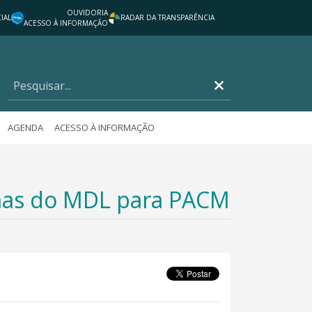
OUVIDORIA
IAL
RADAR DA TRANSPARÊNCIA
ACESSO À INFORMAÇÃO
AGENDA
ACESSO À INFORMAÇÃO
amas do MDL para PACM