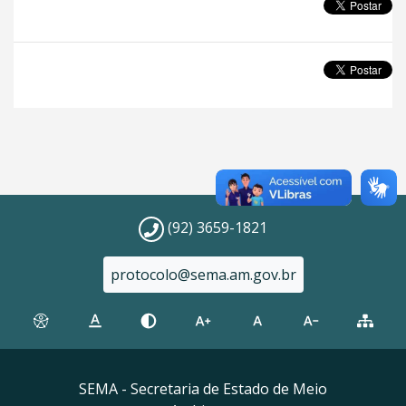
(92) 3659-1821
protocolo@sema.am.gov.br
SEMA - Secretaria de Estado de Meio