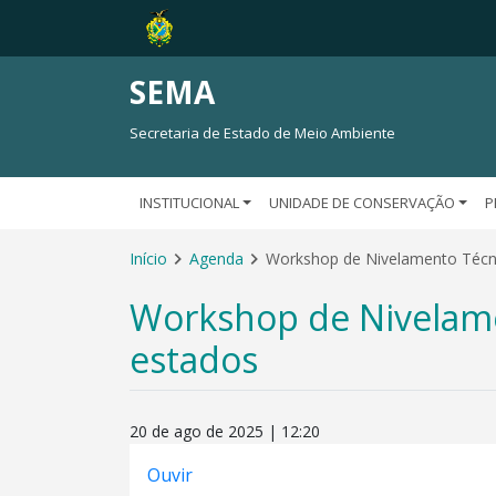
SEMA
Secretaria de Estado de Meio Ambiente
INSTITUCIONAL
UNIDADE DE CONSERVAÇÃO
P
Início
Agenda
Workshop de Nivelamento Técni
Workshop de Nivelame
estados
20 de ago de 2025 | 12:20
Ouvir