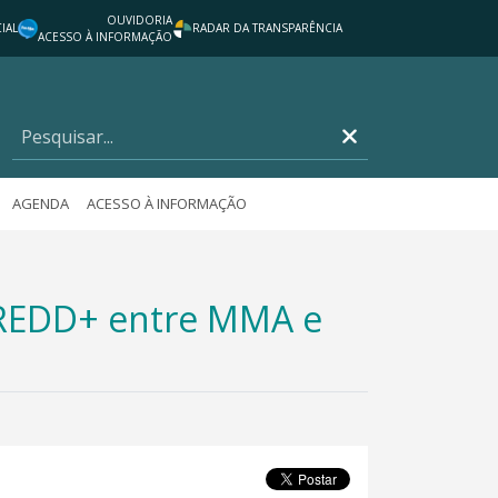
OUVIDORIA
IAL
RADAR DA TRANSPARÊNCIA
ACESSO À INFORMAÇÃO
AGENDA
ACESSO À INFORMAÇÃO
 REDD+ entre MMA e