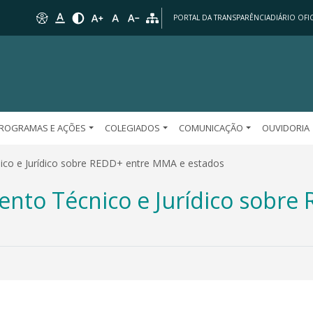
PORTAL DA TRANSPARÊNCIA
DIÁRIO OFIC
ROGRAMAS E AÇÕES
COLEGIADOS
COMUNICAÇÃO
OUVIDORIA
co e Jurídico sobre REDD+ entre MMA e estados
nto Técnico e Jurídico sobre