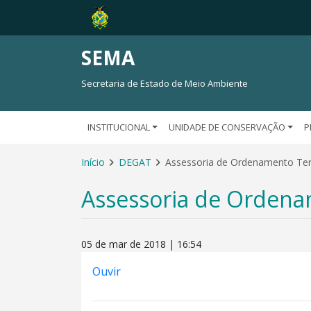
SEMA
Secretaria de Estado de Meio Ambiente
INSTITUCIONAL
UNIDADE DE CONSERVAÇÃO
P
Início
DEGAT
Assessoria de Ordenamento Terr
Assessoria de Ordenam
05 de mar de 2018 | 16:54
Ouvir