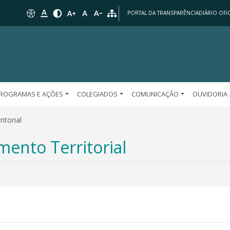
PORTAL DA TRANSPARÊNCIA
DIÁRIO OFIC
ROGRAMAS E AÇÕES
COLEGIADOS
COMUNICAÇÃO
OUVIDORIA
itorial
ento Territorial