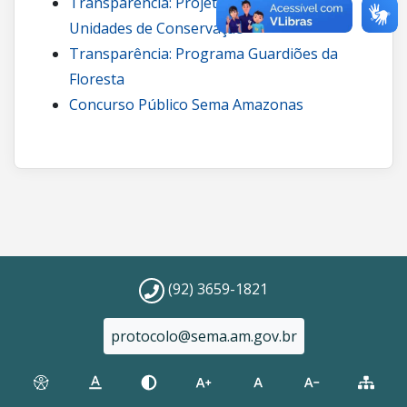
Transparência: Projetos de carbono em
Unidades de Conservação
Transparência: Programa Guardiões da
Floresta
Concurso Público Sema Amazonas
(92) 3659-1821
protocolo@sema.am.gov.br