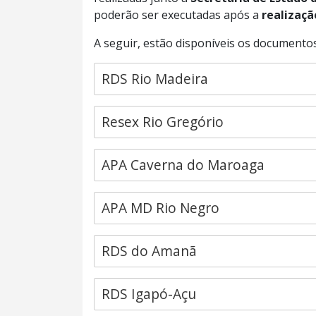
poderão ser executadas após a
realizaçã
A seguir, estão disponíveis os documentos
RDS Rio Madeira
Resex Rio Gregório
APA Caverna do Maroaga
APA MD Rio Negro
RDS do Amanã
RDS Igapó-Açu