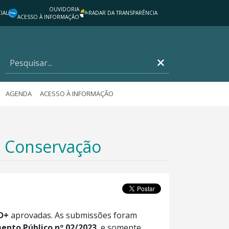
OUVIDORIA
IAL
RADAR DA TRANSPARÊNCIA
ACESSO À INFORMAÇÃO
AGENDA
ACESSO À INFORMAÇÃO
e Conservação
D+
aprovadas. As submissões foram
ento Público nº 02/2023
, e somente