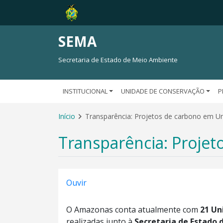
SEMA
Secretaria de Estado de Meio Ambiente
INSTITUCIONAL
UNIDADE DE CONSERVAÇÃO
P
Início
Transparência: Projetos de carbono em U
Transparência: Proje
Ouvir
O Amazonas conta atualmente com
21 Un
realizadas junto à
Secretaria de Estado