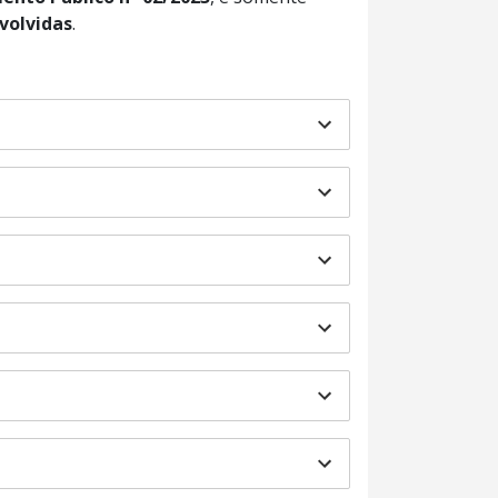
volvidas
.