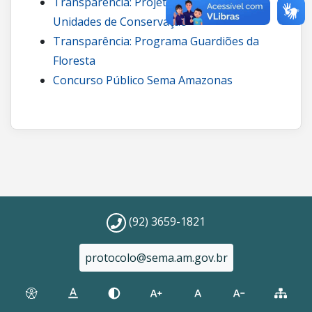
Transparência: Projetos de carbono em
Unidades de Conservação
Transparência: Programa Guardiões da
Floresta
Concurso Público Sema Amazonas
(92) 3659-1821
protocolo@sema.am.gov.br