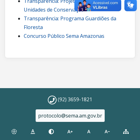
Transparência: Projetos de carbono em
Unidades de Conservação
Transparência: Programa Guardiões da
Floresta
Concurso Público Sema Amazonas
(92) 3659-1821
protocolo@sema.am.gov.br