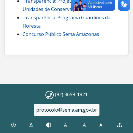
Transparência: Projetos de carbono em
Unidades de Conservação
Transparência: Programa Guardiões da
Floresta
Concurso Público Sema Amazonas
(92) 3659-1821
protocolo@sema.am.gov.br