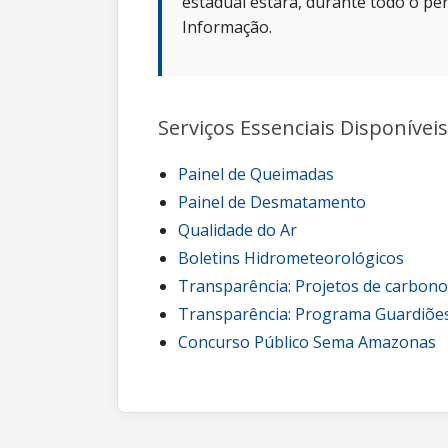
estadual estará, durante todo o per
Informação.
Serviços Essenciais Disponíveis
Painel de Queimadas
Painel de Desmatamento
Qualidade do Ar
Boletins Hidrometeorológicos
Transparência: Projetos de carbon
Transparência: Programa Guardiões
Concurso Público Sema Amazonas