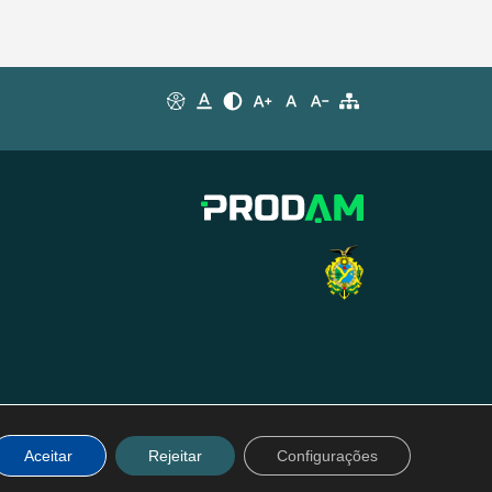
Aceitar
Rejeitar
Configurações