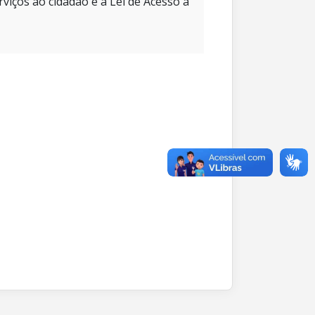
rviços ao cidadão e à Lei de Acesso à