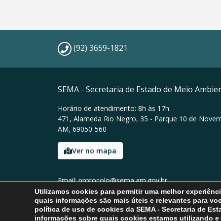
(92) 3659-1821
SEMA - Secretaria de Estado de Meio Ambie
Horário de atendimento: 8h às 17h
471, Alameda Rio Negro, 35 - Parque 10 de Nove
AM, 69050-560
Ver no mapa
Email: protocolo@sema.am.gov.br
Tel: (92) 3659-1821
Utilizamos cookies para permitir uma melhor experiên
quais informações são mais úteis e relevantes para vo
política de uso de cookies da SEMA - Secretaria de Es
informações sobre quais cookies estamos utilizando e 