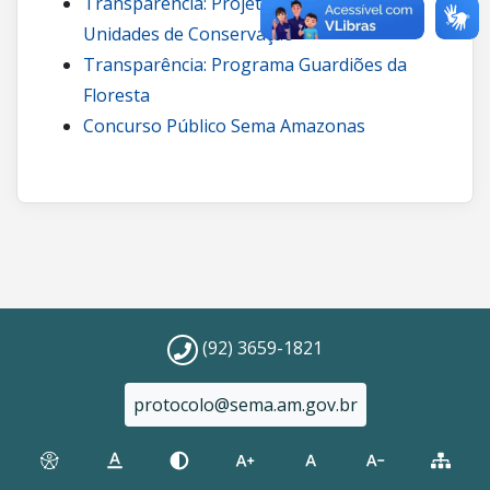
Transparência: Projetos de carbono em
Unidades de Conservação
Transparência: Programa Guardiões da
Floresta
Concurso Público Sema Amazonas
(92) 3659-1821
protocolo@sema.am.gov.br