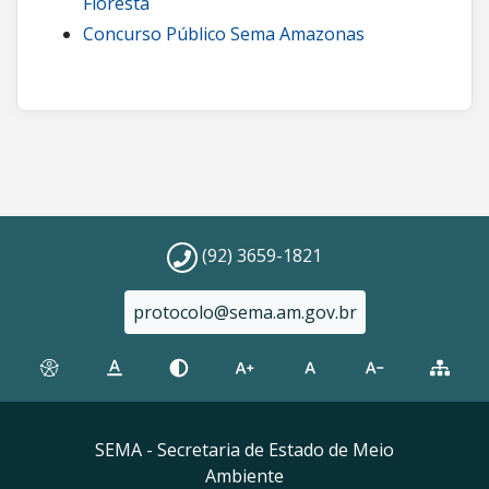
Floresta
Concurso Público Sema Amazonas
(92) 3659-1821
protocolo@sema.am.gov.br
SEMA - Secretaria de Estado de Meio
Ambiente