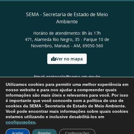
SEMA - Secretaria de Estado de Meio
Ambiente
Horário de atendimento: 8h às 17h
471, Alameda Rio Negro, 35 - Parque 10 de
Novembro, Manaus - AM, 69050-560
Ver no mapa
Email: protocolo@sema.am.gov.br
Tel: (92) 3659-1821
Utilizamos cookies para permitir uma melhor experiência em
nosso website e para nos ajudar a compreender quais
informações são mais úteis e relevantes para você. Por isso
é importante que você concorde com a política de uso de
cookies da SEMA - Secretaria de Estado de Meio Ambiente.
Você pode encontrar mais informações sobre quais cookies
estamos utilizando e inclusive desabilitá-los em
configurações
.
Aceitar
Rejeitar
Configurações