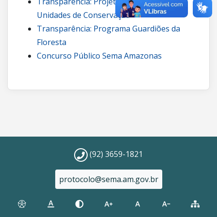
Transparência: Projetos de carbono em
Unidades de Conservação
Transparência: Programa Guardiões da
Floresta
Concurso Público Sema Amazonas
(92) 3659-1821
protocolo@sema.am.gov.br