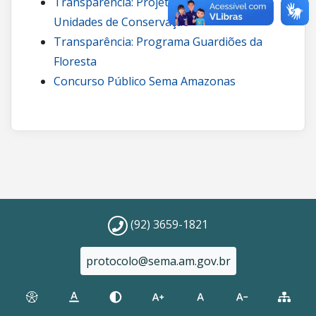
Transparência: Projetos de carbono em
Unidades de Conservação
Transparência: Programa Guardiões da
Floresta
Concurso Público Sema Amazonas
(92) 3659-1821
protocolo@sema.am.gov.br