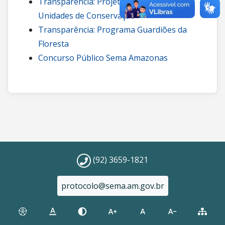
Transparência: Projetos de carbono em
Unidades de Conservação
Transparência: Programa Guardiões da
Floresta
Concurso Público Sema Amazonas
(92) 3659-1821
protocolo@sema.am.gov.br