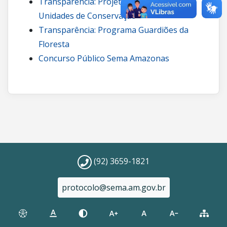
Transparência: Projetos de carbono em
Unidades de Conservação
Transparência: Programa Guardiões da
Floresta
Concurso Público Sema Amazonas
(92) 3659-1821
protocolo@sema.am.gov.br