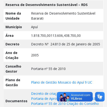
Reserva de Desenvolvimento Sustentável – RDS
Nome da
Reserva de Desenvolvimento Sustentável
Unidade
Bararati
Município
Apuí
Área
1.818.700,00113.606,438.700,00
Decreto
Decreto Nº 24.813 de 25 de Janeiro de 2005
Ano de
2005
Criação
Conselho
Portaria nº 55 de 2010
Gestor
Plano de
Plano de Gestão Mosaico do Apuí 9 UC
Gestão
Decreto de criação da RDS Barati
Portaria de Aprovação do Plano de Gestão
Documentos
Portaria nº 55 de 2010 Criação do Conselho