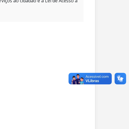
rviços ao cidadão e à Lei de Acesso à