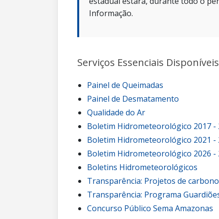
estadual estará, durante todo o per
Informação.
Serviços Essenciais Disponíveis
Painel de Queimadas
Painel de Desmatamento
Qualidade do Ar
Boletim Hidrometeorológico 2017 -
Boletim Hidrometeorológico 2021 -
Boletim Hidrometeorológico 2026 -
Boletins Hidrometeorológicos
Transparência: Projetos de carbon
Transparência: Programa Guardiões
Concurso Público Sema Amazonas