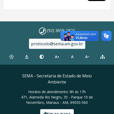
(92) 3659-1821
protocolo@sema.am.gov.br
SEMA - Secretaria de Estado de Meio
Ambiente
Horário de atendimento: 8h às 17h
471, Alameda Rio Negro, 35 - Parque 10 de
Novembro, Manaus - AM, 69050-560
Ver no mapa