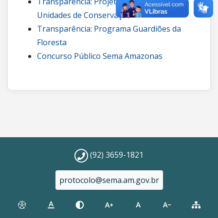
Transparência: Projetos de carbono em
Unidades de Conservação
Transparência: Programa Guardiões da
Floresta
Concurso Público Sema Amazonas
(92) 3659-1821
protocolo@sema.am.gov.br