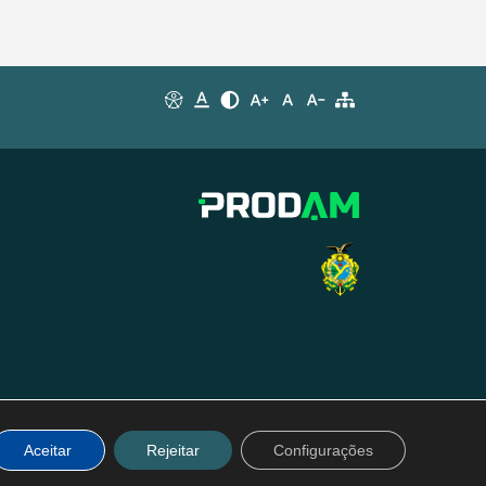
Aceitar
Rejeitar
Configurações