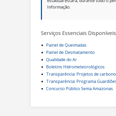
estadual estará, durante todo o per
Informação.
Serviços Essenciais Disponíveis
Painel de Queimadas
Painel de Desmatamento
Qualidade do Ar
Boletins Hidrometeorológicos
Transparência: Projetos de carbon
Transparência: Programa Guardiões
Concurso Público Sema Amazonas