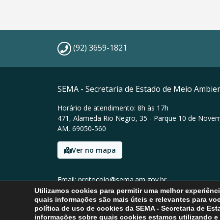
(92) 3659-1821
SEMA - Secretaria de Estado de Meio Ambie
Horário de atendimento: 8h às 17h
471, Alameda Rio Negro, 35 - Parque 10 de Nove
AM, 69050-560
Ver no mapa
Email: protocolo@sema.am.gov.br
Tel: (92) 3659-1821
Utilizamos cookies para permitir uma melhor experiên
quais informações são mais úteis e relevantes para vo
política de uso de cookies da SEMA - Secretaria de Es
informações sobre quais cookies estamos utilizando e 