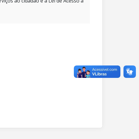
rviços ao cidadão e à Lei de Acesso à