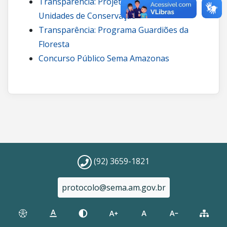
Transparência: Projetos de carbono em
Unidades de Conservação
Transparência: Programa Guardiões da
Floresta
Concurso Público Sema Amazonas
(92) 3659-1821
protocolo@sema.am.gov.br