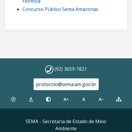
Floresta
Concurso Público Sema Amazonas
(92) 3659-1821
protocolo@sema.am.gov.br
SEMA - Secretaria de Estado de Meio
Ambiente