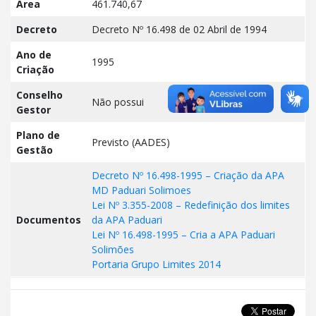
Área
461.740,67
Decreto
Decreto Nº 16.498 de 02 Abril de 1994
Ano de
1995
Criação
Conselho
Não possui
Gestor
Plano de
Previsto (AADES)
Gestão
Decreto Nº 16.498-1995 – Criação da APA
MD Paduari Solimoes
Lei Nº 3.355-2008 – Redefinição dos limites
Documentos
da APA Paduari
Lei Nº 16.498-1995 – Cria a APA Paduari
Solimões
Portaria Grupo Limites 2014