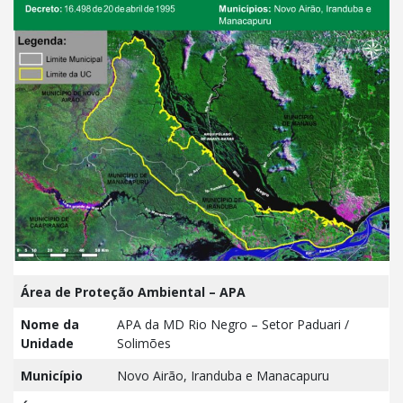
Área de Proteção Ambiental – APA
Nome da
APA da MD Rio Negro – Setor Paduari /
Unidade
Solimões
Município
Novo Airão, Iranduba e Manacapuru