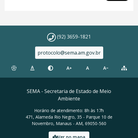
(92) 3659-1821
protocolo@sema.am.gov.br
SEMA - Secretaria de Estado de Meio
Ambiente
Horário de atendimento: 8h às 17h
471, Alameda Rio Negro, 35 - Parque 10 de
Novembro, Manaus - AM, 69050-560
Ver no mapa