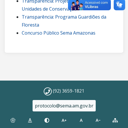
Transparência: Projetos de carbono em
Unidades de Conservação
Transparência: Programa Guardiões da
Floresta
Concurso Público Sema Amazonas
(92) 3659-1821
protocolo@sema.am.gov.br