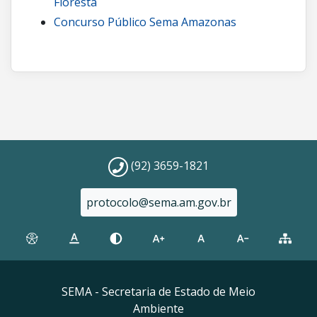
Floresta
Concurso Público Sema Amazonas
(92) 3659-1821
protocolo@sema.am.gov.br
SEMA - Secretaria de Estado de Meio
Ambiente