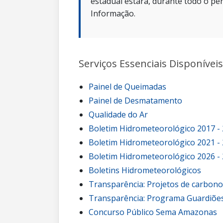
estadual estará, durante todo o per
Informação.
Serviços Essenciais Disponíveis
Painel de Queimadas
Painel de Desmatamento
Qualidade do Ar
Boletim Hidrometeorológico 2017 -
Boletim Hidrometeorológico 2021 -
Boletim Hidrometeorológico 2026 -
Boletins Hidrometeorológicos
Transparência: Projetos de carbon
Transparência: Programa Guardiões
Concurso Público Sema Amazonas