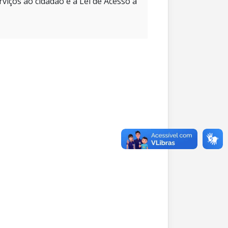
rviços ao cidadão e à Lei de Acesso à