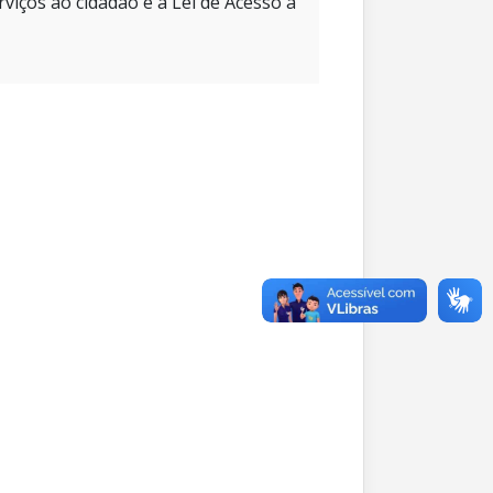
rviços ao cidadão e à Lei de Acesso à