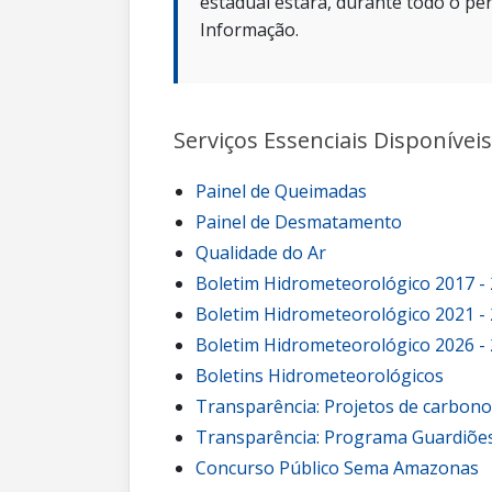
estadual estará, durante todo o per
Informação.
Serviços Essenciais Disponíveis
Painel de Queimadas
Painel de Desmatamento
Qualidade do Ar
Boletim Hidrometeorológico 2017 -
Boletim Hidrometeorológico 2021 -
Boletim Hidrometeorológico 2026 -
Boletins Hidrometeorológicos
Transparência: Projetos de carbon
Transparência: Programa Guardiões
Concurso Público Sema Amazonas