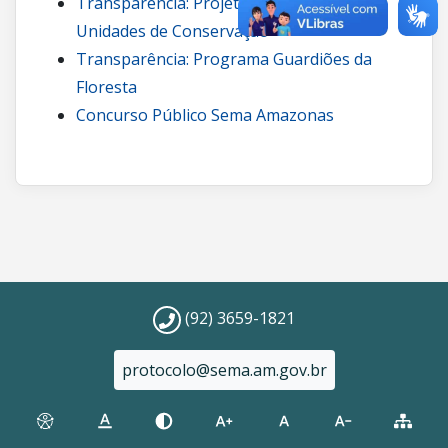
Transparência: Projetos de carbono em
Unidades de Conservação
Transparência: Programa Guardiões da
Floresta
Concurso Público Sema Amazonas
(92) 3659-1821
protocolo@sema.am.gov.br