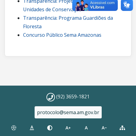
Transparência: Projetos de carbono em
Unidades de Conservação
Transparência: Programa Guardiões da
Floresta
Concurso Público Sema Amazonas
(92) 3659-1821
protocolo@sema.am.gov.br