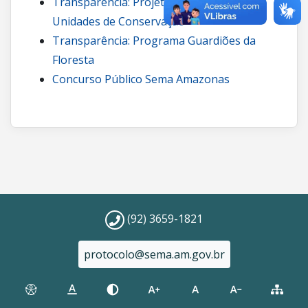
Transparência: Projetos de carbono em
Unidades de Conservação
Transparência: Programa Guardiões da
Floresta
Concurso Público Sema Amazonas
(92) 3659-1821
protocolo@sema.am.gov.br