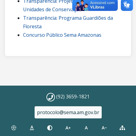
Transparência: Projetos de carbono em
Unidades de Conservação
Transparência: Programa Guardiões da
Floresta
Concurso Público Sema Amazonas
(92) 3659-1821
protocolo@sema.am.gov.br