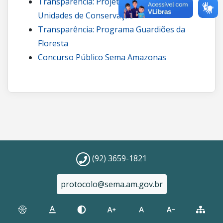
Transparência: Projetos de carbono em
Unidades de Conservação
Transparência: Programa Guardiões da
Floresta
Concurso Público Sema Amazonas
(92) 3659-1821
protocolo@sema.am.gov.br