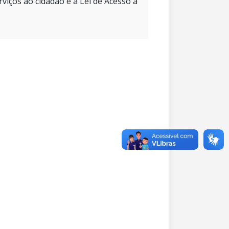
rviços ao cidadão e à Lei de Acesso à