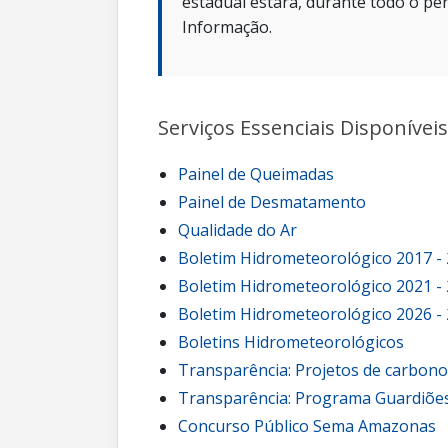
estadual estará, durante todo o per
Informação.
Serviços Essenciais Disponíveis
Painel de Queimadas
Painel de Desmatamento
Qualidade do Ar
Boletim Hidrometeorológico 2017 -
Boletim Hidrometeorológico 2021 -
Boletim Hidrometeorológico 2026 -
Boletins Hidrometeorológicos
Transparência: Projetos de carbon
Transparência: Programa Guardiões
Concurso Público Sema Amazonas