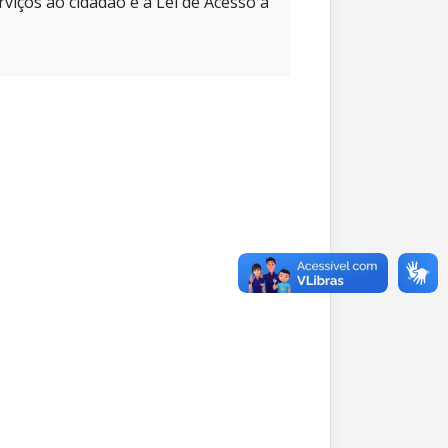
rviços ao cidadão e à Lei de Acesso à