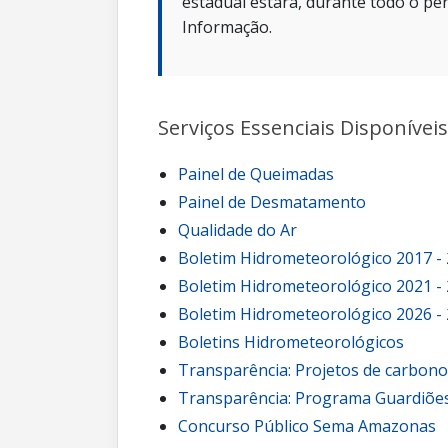
estadual estará, durante todo o per
Informação.
Serviços Essenciais Disponíveis
Painel de Queimadas
Painel de Desmatamento
Qualidade do Ar
Boletim Hidrometeorológico 2017 -
Boletim Hidrometeorológico 2021 -
Boletim Hidrometeorológico 2026 -
Boletins Hidrometeorológicos
Transparência: Projetos de carbon
Transparência: Programa Guardiões
Concurso Público Sema Amazonas