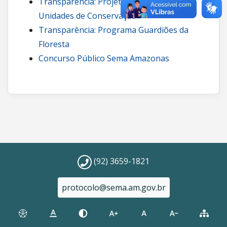
Transparência: Projetos de carbono em
Unidades de Conservação
Transparência: Programa Guardiões da
Floresta
Concurso Público Sema Amazonas
(92) 3659-1821
protocolo@sema.am.gov.br