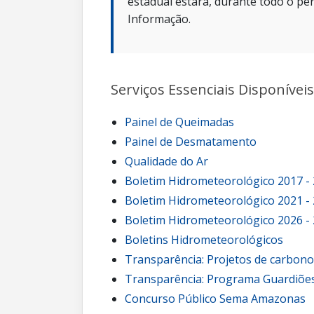
estadual estará, durante todo o per
Informação.
Serviços Essenciais Disponíveis
Painel de Queimadas
Painel de Desmatamento
Qualidade do Ar
Boletim Hidrometeorológico 2017 -
Boletim Hidrometeorológico 2021 -
Boletim Hidrometeorológico 2026 -
Boletins Hidrometeorológicos
Transparência: Projetos de carbon
Transparência: Programa Guardiões
Concurso Público Sema Amazonas