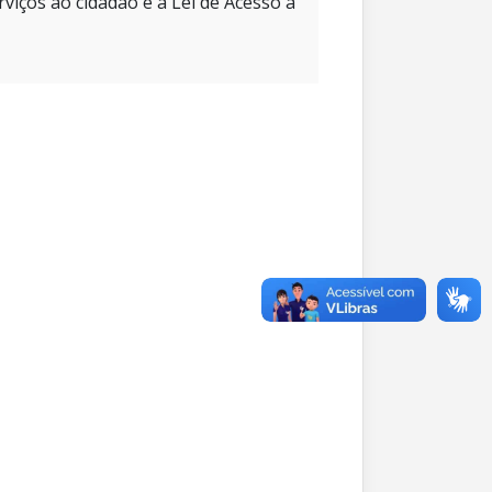
rviços ao cidadão e à Lei de Acesso à