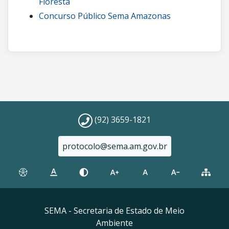
Floresta
Concurso Público Sema Amazonas
(92) 3659-1821
protocolo@sema.am.gov.br
SEMA - Secretaria de Estado de Meio
Ambiente