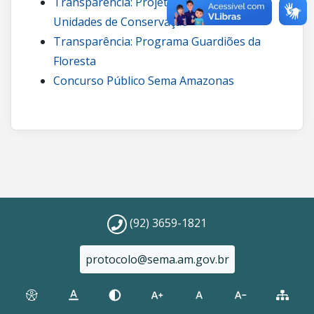
Transparência: Projetos de carbono em
Unidades de Conservação
Transparência: Programa Guardiões da
Floresta
Concurso Público Sema Amazonas
(92) 3659-1821
protocolo@sema.am.gov.br